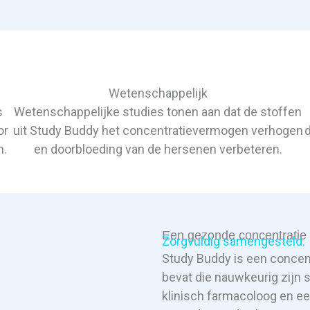
Wetenschappelijk
s
Wetenschappelijke studies tonen aan dat de stoffen
or
uit Study Buddy het concentratievermogen verhogen
n.
en doorbloeding van de hersenen verbeteren.
Een gezonde concentratie 
Zorgvuldig samengesteld.
Study Buddy is een concentr
bevat die nauwkeurig zijn
klinisch farmacoloog en e