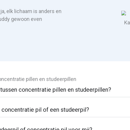
ja, elk lichaam is anders en
Buddy gewoon even
ncentratie pillen en studeerpillen
 tussen concentratie pillen en studeerpillen?
 concentratie pil of een studeerpil?
deerpil of concentratie pil voor mij?