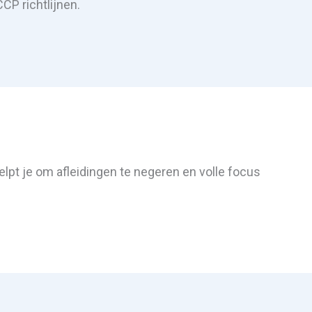
P richtlijnen.
elpt je om afleidingen te negeren en volle focus