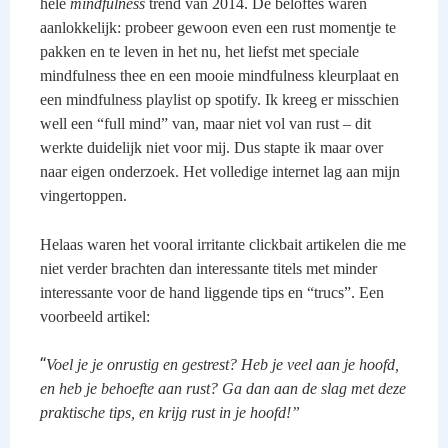
hele
mindfulness
trend van 2014. De beloftes waren
aanlokkelijk: probeer gewoon even een rust momentje te
pakken en te leven in het nu, het liefst met speciale
mindfulness thee en een mooie mindfulness kleurplaat en
een mindfulness playlist op spotify. Ik kreeg er misschien
well een “full mind” van, maar niet vol van rust – dit
werkte duidelijk niet voor mij. Dus stapte ik maar over
naar eigen onderzoek. Het volledige internet lag aan mijn
vingertoppen.
Helaas waren het vooral irritante clickbait artikelen die me
niet verder brachten dan interessante titels met minder
interessante voor de hand liggende tips en “trucs”. Een
voorbeeld artikel:
“
Voel je je onrustig en gestrest? Heb je veel aan je hoofd,
en heb je behoefte aan rust? Ga dan aan de slag met deze
praktische tips, en krijg rust in je hoofd!”