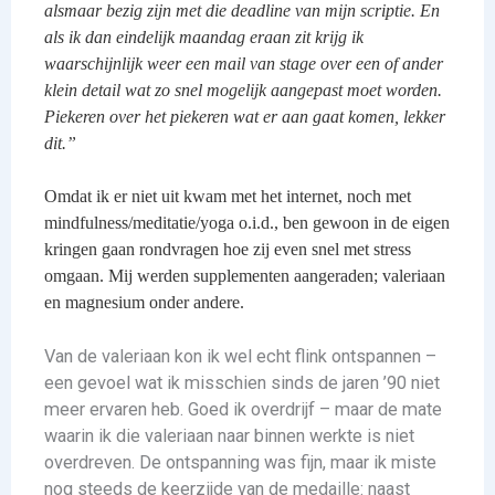
alsmaar bezig zijn met die deadline van mijn scriptie. En
als ik dan eindelijk maandag eraan zit krijg ik
waarschijnlijk weer een mail van stage over een of ander
klein detail wat zo snel mogelijk aangepast moet worden.
Piekeren over het piekeren wat er aan gaat komen, lekker
dit.”
Omdat ik er niet uit kwam met het internet, noch met
mindfulness/meditatie/yoga o.i.d., ben gewoon in de eigen
kringen gaan rondvragen hoe zij even snel met stress
omgaan. Mij werden supplementen aangeraden; valeriaan
en magnesium onder andere.
Van de valeriaan kon ik wel echt flink ontspannen –
een gevoel wat ik misschien sinds de jaren ’90 niet
meer ervaren heb. Goed ik overdrijf – maar de mate
waarin ik die valeriaan naar binnen werkte is niet
overdreven. De ontspanning was fijn, maar ik miste
nog steeds de keerzijde van de medaille: naast