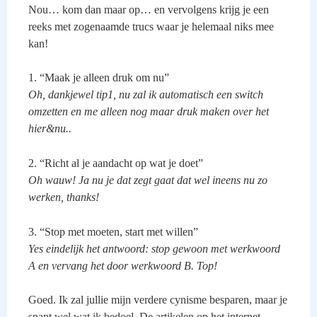
Nou… kom dan maar op… en vervolgens krijg je een
reeks met zogenaamde trucs waar je helemaal niks mee
kan!
1. “Maak je alleen druk om nu”
Oh, dankjewel tip1, nu zal ik automatisch een switch
omzetten en me alleen nog maar druk maken over het
hier&nu..
2. “Richt al je aandacht op wat je doet”
Oh wauw! Ja nu je dat zegt gaat dat wel ineens nu zo
werken, thanks!
3. “Stop met moeten, start met willen”
Yes eindelijk het antwoord: stop gewoon met werkwoord
A en vervang het door werkwoord B. Top!
Goed. Ik zal jullie mijn verdere cynisme besparen, maar je
snapt wel wat ik bedoel. De artikelen op het internet